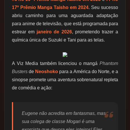
17º Prêmio Manga Taisho em 2024
. Seu sucesso
abriu caminho para uma aguardada adaptação
para anime de televisão, que está programada para
estrear em
janeiro de 2026
, prometendo trazer a
química única de Suzuki e Tani para as telas.
A Viz Media também licenciou o mangá
Phantom
Busters
de
Neoshoko
para a América do Norte, e a
sinopse promete uma aventura sobrenatural repleta
de comédia e ação:
Eugene não acredita em fantasmas, mas
sua colega de classe Mogari é uma
exorcista que devora eles inteiros! Eles