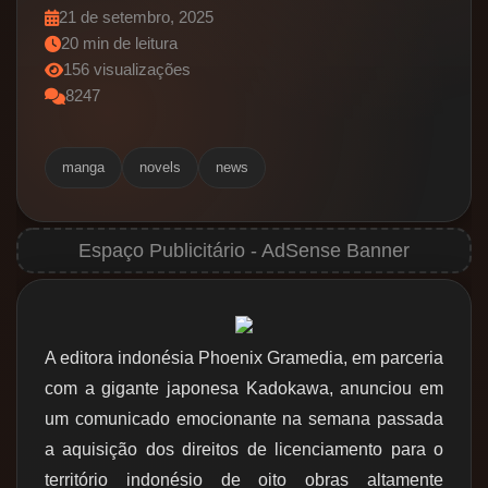
21 de setembro, 2025
20 min de leitura
156 visualizações
8247
manga
novels
news
A editora indonésia Phoenix Gramedia, em parceria
com a gigante japonesa Kadokawa, anunciou em
um comunicado emocionante na semana passada
a aquisição dos direitos de licenciamento para o
território indonésio de oito obras altamente