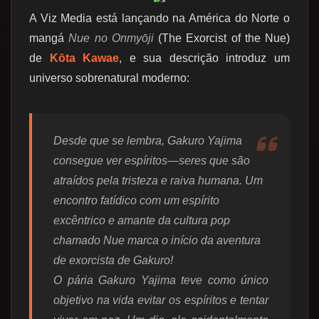
A Viz Media está lançando na América do Norte o
mangá
Nue no Onmyōji
(The Exorcist of the Nue)
de
Kōta Kawae
, e sua descrição introduz um
universo sobrenatural moderno:
Desde que se lembra, Gakuro Yajima
consegue ver espíritos—seres que são
atraídos pela tristeza e raiva humana. Um
encontro fatídico com um espírito
excêntrico e amante da cultura pop
chamado Nue marca o início da aventura
de exorcista de Gakuro!
O pária Gakuro Yajima teve como único
objetivo na vida evitar os espíritos e tentar