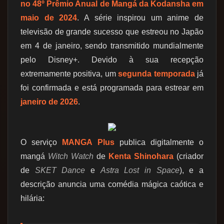
no 48º Prêmio Anual de Mangá da Kodansha em
maio de 2024
. A série inspirou um anime de
televisão de grande sucesso que estreou no Japão
em 4 de janeiro, sendo transmitido mundialmente
pelo Disney+. Devido à sua recepção
extremamente positiva, um
segunda temporada
já
foi confirmada e está programada para estrear em
janeiro de 2026
.
O serviço
MANGA Plus
publica digitalmente o
mangá
Witch Watch
de
Kenta Shinohara
(criador
de
SKET Dance
e
Astra Lost in Space
), e a
descrição anuncia uma comédia mágica caótica e
hilária: