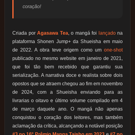
coração!
Criada por
Agasawa Tea
, o mangá foi
lançado
na
plataforma Shonen Jump+ da Shueisha em maio
de 2022. A obra teve origem como um
one-shot
publicado no mesmo website em janeiro de 2021,
que foi tão bem recebido que garantiu sua
serialização. A narrativa doce e realista sobre dois
opostos que se atraem chegou ao fim em novembro
de 2024, com a Shueisha enviando para as
livrarias o oitavo e último volume compilado em 4
de março daquele ano. O mangá não apenas
conquistou o coração dos leitores, mas também
aclamação da crítica, alcançando a notável posição
#3 no 16º Prêmio Manga Taisho em 2023
e
#7 no