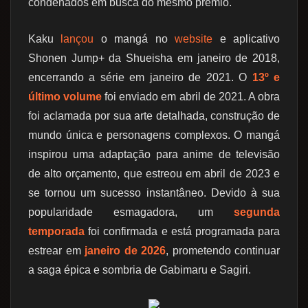
condenados em busca do mesmo prêmio.
Kaku
lançou
o mangá no
website
e aplicativo
Shonen Jump+ da Shueisha em janeiro de 2018,
encerrando a série em janeiro de 2021. O
13º e
último volume
foi enviado em abril de 2021. A obra
foi aclamada por sua arte detalhada, construção de
mundo única e personagens complexos. O mangá
inspirou uma adaptação para anime de televisão
de alto orçamento, que estreou em abril de 2023 e
se tornou um sucesso instantâneo. Devido à sua
popularidade esmagadora, um
segunda
temporada
foi confirmada e está programada para
estrear em
janeiro de 2026
, prometendo continuar
a saga épica e sombria de Gabimaru e Sagiri.