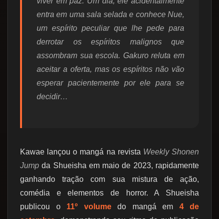
viver em paz. Um dia, ele acidentalmente
entra em uma sala selada e conhece Nue,
um espírito peculiar que lhe pede para
derrotar os espíritos malignos que
assombram sua escola. Gakuro reluta em
aceitar a oferta, mas os espíritos não vão
esperar pacientemente por ele para se
decidir…
Kawae lançou o mangá na revista
Weekly Shonen
Jump
da Shueisha em maio de 2023, rapidamente
ganhando tração com sua mistura de ação,
comédia e elementos de horror. A Shueisha
publicou o
11º volume
do mangá em
4 de