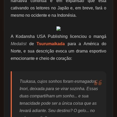
narrativa contínua e em expansão que está
cativando os leitores no Japão e, em breve, fará o
mesmo no ocidente e na Indonésia.
A Kodansha USA Publishing licenciou o mangá
Medalist
de
Tsurumaikada
para a América do
Norte, e sua descrição evoca um drama esportivo
emocionante e cheio de coração:
Tsukasa, cujos sonhos foram esmagados.
Inori, deixada para se virar sozinha. Essas
duas compartilham um sonho... e sua
tenacidade pode ser a única coisa que as
levará adiante. Seu destino? O gelo... no