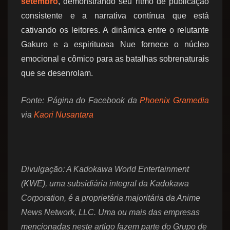
setembro
, demonstrando seu ritmo de publicação
consistente e a narrativa contínua que está
cativando os leitores. A dinâmica entre o relutante
Gakuro e a espirituosa Nue fornece o núcleo
emocional e cômico para as batalhas sobrenaturais
que se desenrolam.
Fonte: Página do Facebook da
Phoenix Gramedia
via
Kaori Nusantara
Divulgação: A Kadokawa World Entertainment
(KWE), uma subsidiária integral da Kadokawa
Corporation, é a proprietária majoritária da Anime
News Network, LLC. Uma ou mais das empresas
mencionadas neste artigo fazem parte do Grupo de