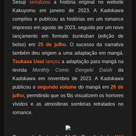
Sesuji
serializou
a história original no website
Kakuyomu em janeiro de 2023. A Kadokawa
compilou e publicou as histórias em um romance
impresso em agosto de 2023, seguido por um novo
lançamento em formato
bunkoban
(edição de
bolso) em
25 de julho
. O sucesso da narrativa
também deu origem a uma adaptação em mangá.
Tsukasa Usui
lançou
a adaptação para mangá na
revista
Monthly Comic Dengeki Daioh
da
Kadokawa em novembro de 2023. A Kadokawa
publicou o
segundo volume
do mangá em
26 de
julho
, permitindo que os fãs visualizem os horrores
vívidos e as atmosferas sombrias retratados no
romance.