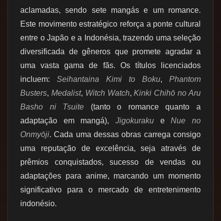
aclamadas, sendo sete mangás e um romance.
Este movimento estratégico reforça a ponte cultural
entre o Japão e a Indonésia, trazendo uma seleção
diversificada de gêneros que promete agradar a
uma vasta gama de fãs. Os títulos licenciados
incluem:
Seihantaina Kimi to Boku
,
Phantom
Busters
,
Medalist
,
Witch Watch
,
Kinki Chihō no Aru
Basho ni Tsuite
(tanto o romance quanto a
adaptação em mangá),
Jigokuraku
e
Nue no
Onmyōji
. Cada uma dessas obras carrega consigo
uma reputação de excelência, seja através de
prêmios conquistados, sucesso de vendas ou
adaptações para anime, marcando um momento
significativo para o mercado de entretenimento
indonésio.