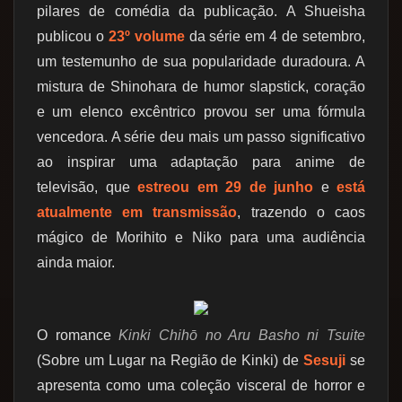
pilares de comédia da publicação. A Shueisha
publicou o
23º volume
da série em 4 de setembro,
um testemunho de sua popularidade duradoura. A
mistura de Shinohara de humor slapstick, coração
e um elenco excêntrico provou ser uma fórmula
vencedora. A série deu mais um passo significativo
ao inspirar uma adaptação para anime de
televisão, que
estreou em 29 de junho
e
está
atualmente em transmissão
, trazendo o caos
mágico de Morihito e Niko para uma audiência
ainda maior.
O romance
Kinki Chihō no Aru Basho ni Tsuite
(Sobre um Lugar na Região de Kinki) de
Sesuji
se
apresenta como uma coleção visceral de horror e